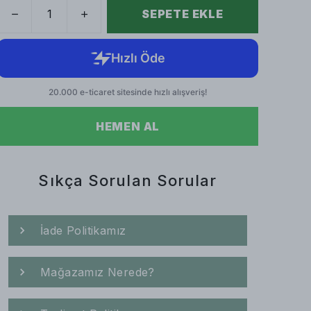
SEPETE EKLE
HEMEN AL
Sıkça Sorulan Sorular
İade Politikamız
Mağazamız Nerede?