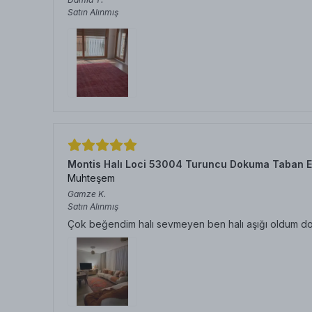
Satın Alınmış
Montis Halı Loci 53004 Turuncu Dokuma Taban E
Muhteşem
Gamze
K.
Satın Alınmış
Çok beğendim halı sevmeyen ben halı aşığı oldum doku