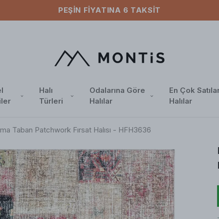
l
Halı
Odalarına Göre
En Çok Satıla
iler
Türleri
Halılar
Halılar
ma Taban Patchwork Fırsat Halısı - HFH3636