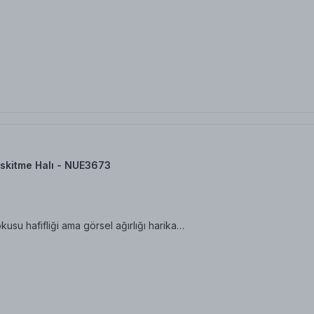
skitme Halı - NUE3673
su hafifliği ama görsel ağırlığı harika…