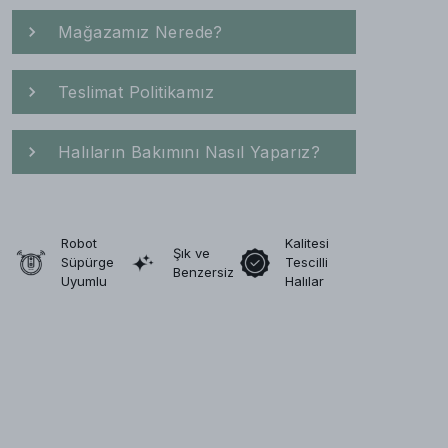
Mağazamız Nerede?
Teslimat Politikamız
Halıların Bakımını Nasıl Yaparız?
Robot
Kalitesi
Şık ve
Süpürge
Tescilli
Benzersiz
Uyumlu
Halılar