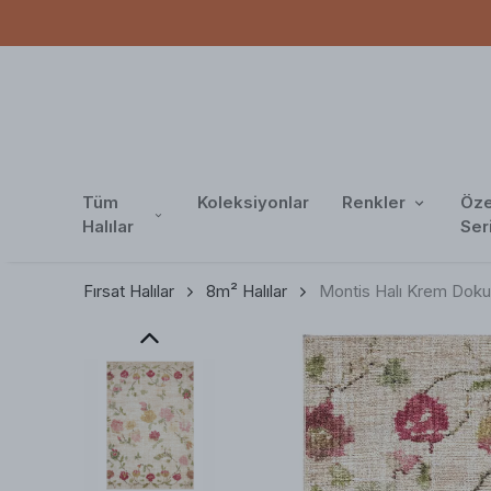
Tüm
Koleksiyonlar
Renkler
Öze
Halılar
Ser
Fırsat Halılar
8m² Halılar
Montis Halı Krem Doku