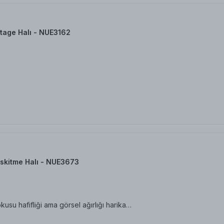
tage Halı - NUE3162
skitme Halı - NUE3673
su hafifliği ama görsel ağırlığı harika…