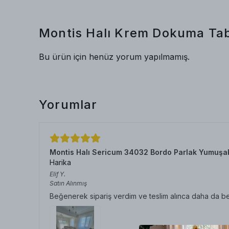
Montis Halı Krem Dokuma Tab
Bu ürün için henüz yorum yapılmamış.
Yorumlar
Montis Halı Sericum 34032 Bordo Parlak Yumuşa
Harika
Elif
Y.
Satın Alınmış
Beğenerek sipariş verdim ve teslim alınca daha da b