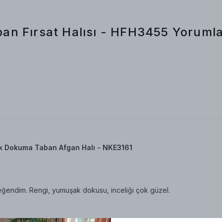
an Fırsat Halısı - HFH3455
Yoruml
k Dokuma Taban Afgan Halı - NKE3161
eğendim. Rengi, yumuşak dokusu, inceliği çok güzel.