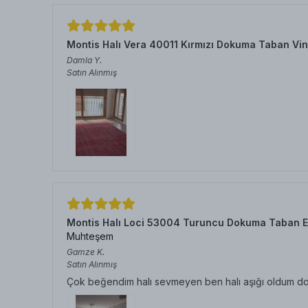
Montis Halı Vera 40011 Kırmızı Dokuma Taban Vin
Damla
Y.
Satın Alınmış
Montis Halı Loci 53004 Turuncu Dokuma Taban E
Muhteşem
Gamze
K.
Satın Alınmış
Çok beğendim halı sevmeyen ben halı aşığı oldum doku