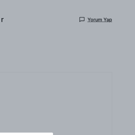
ar
Yorum Yap