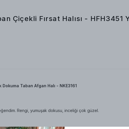
n Çiçekli Fırsat Halısı - HFH3451
k Dokuma Taban Afgan Halı - NKE3161
eğendim. Rengi, yumuşak dokusu, inceliği çok güzel.