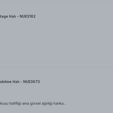
tage Halı - NUE3162
skitme Halı - NUE3673
su hafifliği ama görsel ağırlığı harika…