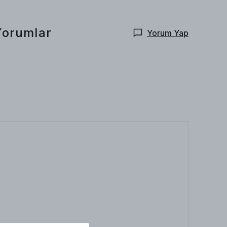
Yorumlar
Yorum Yap