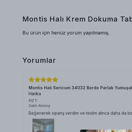
Montis Halı Krem Dokuma Taba
Bu ürün için henüz yorum yapılmamış.
Yorumlar
Montis Halı Sericum 34032 Bordo Parlak Yumuşa
Harika
Elif
Y.
Satın Alınmış
Beğenerek sipariş verdim ve teslim alınca daha da b