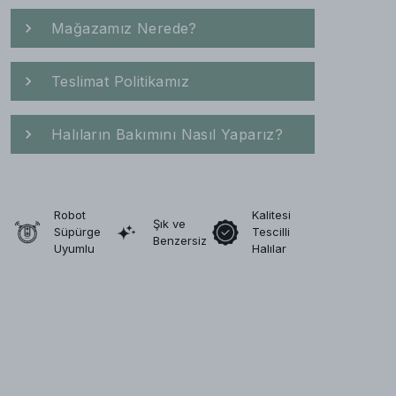
Mağazamız Nerede?
Teslimat Politikamız
Halıların Bakımını Nasıl Yaparız?
Robot
Kalitesi
Şık ve
Süpürge
Tescilli
Benzersiz
Uyumlu
Halılar