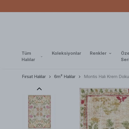
Tüm
Koleksiyonlar
Renkler
Öze
Halılar
Ser
Fırsat Halılar
6m² Halılar
Montis Halı Krem Dokum