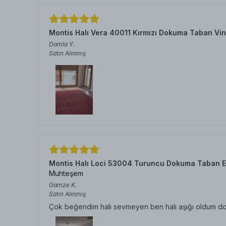
Montis Halı Vera 40011 Kırmızı Dokuma Taban Vin
Damla
Y.
Satın Alınmış
Montis Halı Loci 53004 Turuncu Dokuma Taban E
Muhteşem
Gamze
K.
Satın Alınmış
Çok beğendim halı sevmeyen ben halı aşığı oldum doku