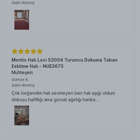
Satın Alınmış
Montis Halı Loci 53004 Turuncu Dokuma Taban
Eskitme Halı - NUE3673
Muhteşem
Gamze
K.
Satın Alınmış
Çok beğendim halı sevmeyen ben halı aşığı oldum
dokusu hafifliği ama görsel ağırlığı harika…