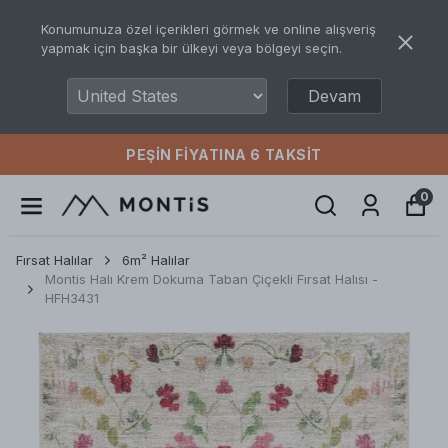
Konumunuza özel içerikleri görmek ve online alışveriş
yapmak için başka bir ülkeyi veya bölgeyi seçin.
Devam
PEŞIN FIYATINA 6 TAKSIT
0
Fırsat Halılar
6m² Halılar
Montis Halı Krem Dokuma Taban Çiçekli Fırsat Halısı -
HFH3431