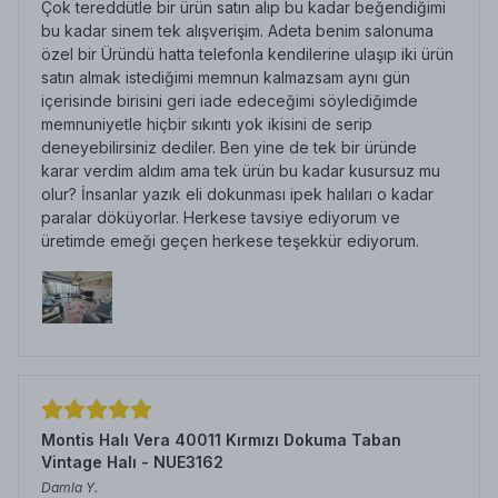
Çok tereddütle bir ürün satın alıp bu kadar beğendiğimi
bu kadar sinem tek alışverişim. Adeta benim salonuma
özel bir Üründü hatta telefonla kendilerine ulaşıp iki ürün
satın almak istediğimi memnun kalmazsam aynı gün
içerisinde birisini geri iade edeceğimi söylediğimde
memnuniyetle hiçbir sıkıntı yok ikisini de serip
deneyebilirsiniz dediler. Ben yine de tek bir üründe
karar verdim aldım ama tek ürün bu kadar kusursuz mu
olur? İnsanlar yazık eli dokunması ipek halıları o kadar
paralar döküyorlar. Herkese tavsiye ediyorum ve
üretimde emeği geçen herkese teşekkür ediyorum.
Montis Halı Vera 40011 Kırmızı Dokuma Taban
Vintage Halı - NUE3162
Damla
Y.