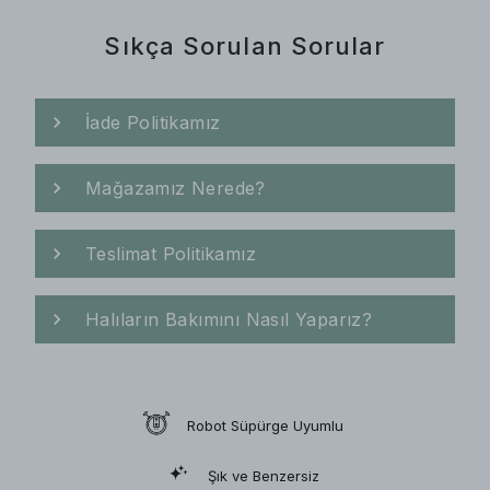
Sıkça Sorulan Sorular
İade Politikamız
Mağazamız Nerede?
Teslimat Politikamız
Halıların Bakımını Nasıl Yaparız?
Robot Süpürge Uyumlu
Şık ve Benzersiz