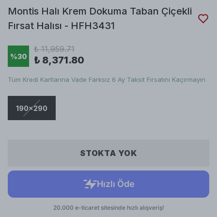
Montis Halı Krem Dokuma Taban Çiçekli
Fırsat Halısı - HFH3431
₺ 11,959.71
%
30
₺ 8,371.80
Tüm Kredi Kartlarına Vade Farksız 6 Ay Taksit Fırsatını Kaçırmayın
190x290
STOKTA YOK