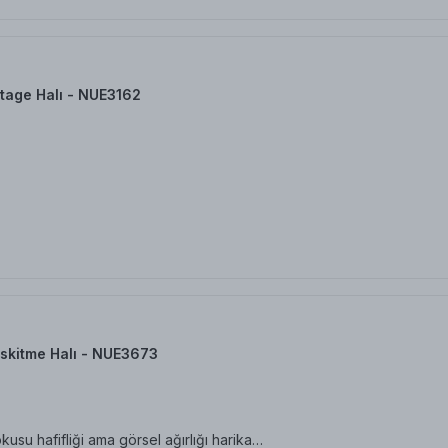
tage Halı - NUE3162
skitme Halı - NUE3673
su hafifliği ama görsel ağırlığı harika…