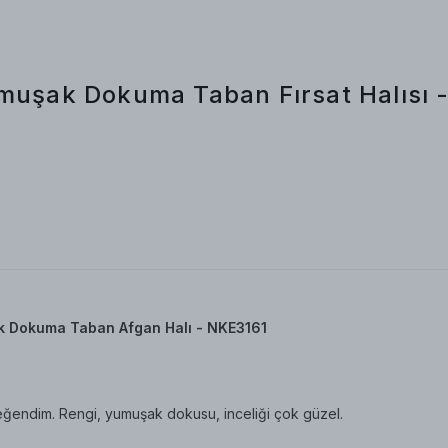
Yumuşak Dokuma Taban Fırsat Halısı
k Dokuma Taban Afgan Halı - NKE3161
eğendim. Rengi, yumuşak dokusu, inceliği çok güzel.