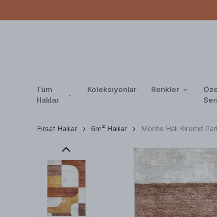
Tüm
Koleksiyonlar
Renkler
Öze
Halılar
Ser
Fırsat Halılar
6m² Halılar
Montis Halı Kiremit P