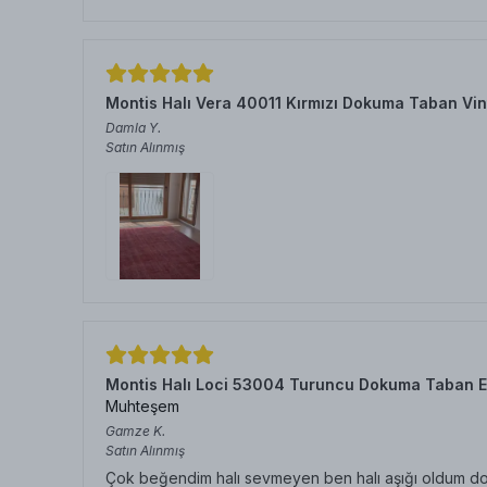
Montis Halı Vera 40011 Kırmızı Dokuma Taban Vin
Damla
Y.
Satın Alınmış
Montis Halı Loci 53004 Turuncu Dokuma Taban E
Muhteşem
Gamze
K.
Satın Alınmış
Çok beğendim halı sevmeyen ben halı aşığı oldum doku