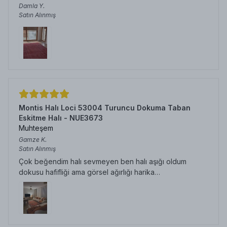
Damla
Y.
Satın Alınmış
Montis Halı Loci 53004 Turuncu Dokuma Taban
Eskitme Halı - NUE3673
Muhteşem
Gamze
K.
Satın Alınmış
Çok beğendim halı sevmeyen ben halı aşığı oldum
dokusu hafifliği ama görsel ağırlığı harika…