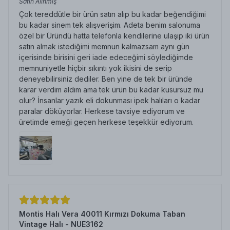
Satın Alınmış
Çok tereddütle bir ürün satın alıp bu kadar beğendiğimi
bu kadar sinem tek alışverişim. Adeta benim salonuma
özel bir Üründü hatta telefonla kendilerine ulaşıp iki ürün
satın almak istediğimi memnun kalmazsam aynı gün
içerisinde birisini geri iade edeceğimi söylediğimde
memnuniyetle hiçbir sıkıntı yok ikisini de serip
deneyebilirsiniz dediler. Ben yine de tek bir üründe
karar verdim aldım ama tek ürün bu kadar kusursuz mu
olur? İnsanlar yazık eli dokunması ipek halıları o kadar
paralar döküyorlar. Herkese tavsiye ediyorum ve
üretimde emeği geçen herkese teşekkür ediyorum.
Montis Halı Vera 40011 Kırmızı Dokuma Taban
Vintage Halı - NUE3162