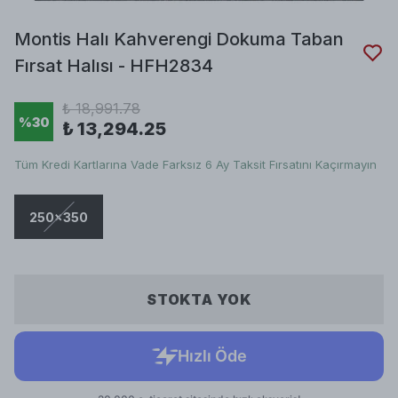
Montis Halı Kahverengi Dokuma Taban
Fırsat Halısı - HFH2834
₺ 18,991.78
%
30
₺ 13,294.25
Tüm Kredi Kartlarına Vade Farksız 6 Ay Taksit Fırsatını Kaçırmayın
250x350
STOKTA YOK