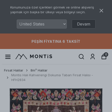
Konumunuza özel içerikleri görmek ve online alışveriş
yapmak için başka bir ülkeyi veya bölgeyi seçin.
Devam
PEŞIN FIYATINA 6 TAKSIT
0
Fırsat Halılar
8m² Halılar
Montis Halı Kahverengi Dokuma Taban Fırsat Halısı -
HFH2834