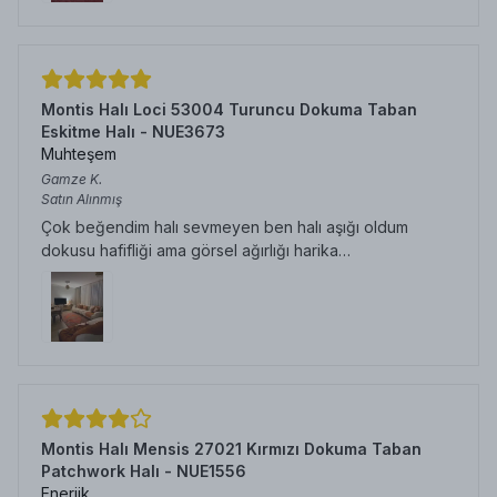
Montis Halı Loci 53004 Turuncu Dokuma Taban
Eskitme Halı - NUE3673
Muhteşem
Gamze
K.
Satın Alınmış
Çok beğendim halı sevmeyen ben halı aşığı oldum
dokusu hafifliği ama görsel ağırlığı harika…
Montis Halı Mensis 27021 Kırmızı Dokuma Taban
Patchwork Halı - NUE1556
Enerjik