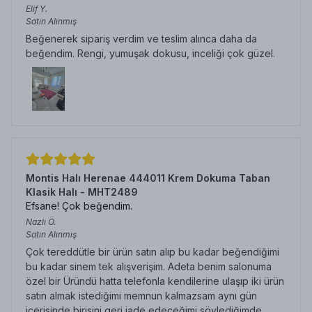
Elif
Y.
Satın Alınmış
Beğenerek sipariş verdim ve teslim alınca daha da
beğendim. Rengi, yumuşak dokusu, inceliği çok güzel.
Montis Halı Herenae 444011 Krem Dokuma Taban
Klasik Halı - MHT2489
Efsane! Çok beğendim.
Nazlı
Ö.
Satın Alınmış
Çok tereddütle bir ürün satın alıp bu kadar beğendiğimi
bu kadar sinem tek alışverişim. Adeta benim salonuma
özel bir Üründü hatta telefonla kendilerine ulaşıp iki ürün
satın almak istediğimi memnun kalmazsam aynı gün
içerisinde birisini geri iade edeceğimi söylediğimde