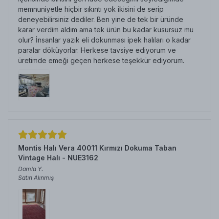
memnuniyetle hiçbir sıkıntı yok ikisini de serip
deneyebilirsiniz dediler. Ben yine de tek bir üründe
karar verdim aldım ama tek ürün bu kadar kusursuz mu
olur? İnsanlar yazık eli dokunması ipek halıları o kadar
paralar döküyorlar. Herkese tavsiye ediyorum ve
üretimde emeği geçen herkese teşekkür ediyorum.
Montis Halı Vera 40011 Kırmızı Dokuma Taban
Vintage Halı - NUE3162
Damla
Y.
Satın Alınmış