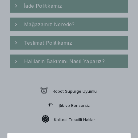
İade Politikamız
Mağazamız Nerede?
Teslimat Politikamız
Halıların Bakımını Nasıl Yaparız?
Robot Süpürge Uyumlu
Şık ve Benzersiz
Kalitesi Tescilli Halılar