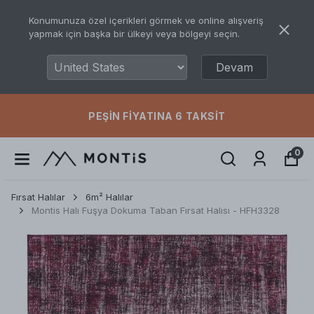
Konumunuza özel içerikleri görmek ve online alışveriş
yapmak için başka bir ülkeyi veya bölgeyi seçin.
Devam
PEŞIN FIYATINA 6 TAKSIT
0
Fırsat Halılar
6m² Halılar
Montis Halı Fuşya Dokuma Taban Fırsat Halısı - HFH3328