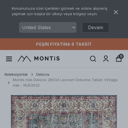
Konumunuza özel içerikleri görmek ve online alışveriş
yapmak için başka bir ülkeyi veya bölgeyi seçin.
Devam
PEŞIN FIYATINA 6 TAKSIT
0
Koleksiyonlar
Delocis
Montis Halı Delocis 26034 Lacivert Dokuma Taban Vintage
Halı - NUE3632