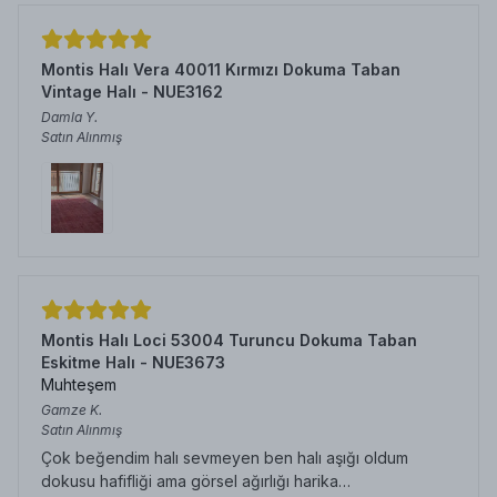
Montis Halı Vera 40011 Kırmızı Dokuma Taban
Vintage Halı - NUE3162
Damla
Y.
Satın Alınmış
Montis Halı Loci 53004 Turuncu Dokuma Taban
Eskitme Halı - NUE3673
Muhteşem
Gamze
K.
Satın Alınmış
Çok beğendim halı sevmeyen ben halı aşığı oldum
dokusu hafifliği ama görsel ağırlığı harika…