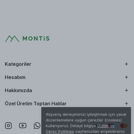
Kategoriler
Hesabım
Hakkımızda
Özel Üretim Toptan Halılar
Alışveriş deneyiminizi iyileştirmek için yasal
düzenlemelere uygun çerezler (cookies)
kullanıyoruz. Detaylı bilgiye
Gizlilik ve
Çerez Politikası
sayfamızdan erişebilirsiniz.