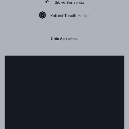
Şık ve Benzersiz
Kalitesi Tescilli Halılar
Ürün Açıklaması