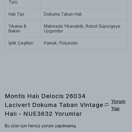
Türü
Halı Tipi
Dokuma Taban Halı
Yıkama &
Makinada Yıkanabilir, Robot Süpürgeye
Bakım
Uygundur
İplik Çeşitleri
Pamuk, Polyester
Montis Halı Delocis 26034
Yorum
Lacivert Dokuma Taban Vintage
Yap
Halı - NUE3632
Yorumlar
Bu ürün için henüz yorum yapılmamış.