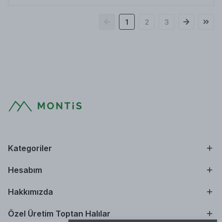
1
2
3
Kategoriler
Hesabım
Hakkımızda
Özel Üretim Toptan Halılar