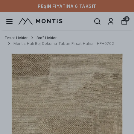
PEŞIN FIYATINA 6 TAKSIT
0
Fırsat Halılar
8m² Halılar
Montis Halı Bej Dokuma Taban Fırsat Halısı - HFH0702