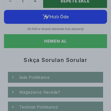
SEPETE EKLE
HEMEN AL
Sıkça Sorulan Sorular
İade Politikamız
Mağazamız Nerede?
Teslimat Politikamız