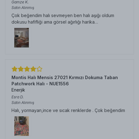
Gamze
K.
Satın Alınmış
Çok beğendim halı sevmeyen ben halı aşığı oldum
dokusu hafifliği ama görsel ağırlığı harika…
Montis Halı Mensis 27021 Kırmızı Dokuma Taban
Patchwork Halı - NUE1556
Enerjik
Esra
D.
Satın Alınmış
Halı, yormayan,ince ve sıcak renklerde . Çok beğendim