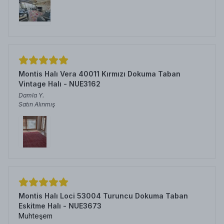
Montis Halı Vera 40011 Kırmızı Dokuma Taban
Vintage Halı - NUE3162
Damla
Y.
Satın Alınmış
Montis Halı Loci 53004 Turuncu Dokuma Taban
Eskitme Halı - NUE3673
Muhteşem