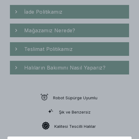
İade Politikamız
Mağazamız Nerede?
Teslimat Politikamız
Halıların Bakımını Nasıl Yaparız?
Robot Süpürge Uyumlu
Şık ve Benzersiz
Kalitesi Tescilli Halılar