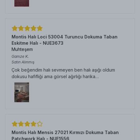
Montis Halı Loci 53004 Turuncu Dokuma Taban
Eskitme Halı - NUE3673
Muhteşem
Gamze
K.
Satın Alınmış
Çok beğendim halı sevmeyen ben halı aşığı oldum
dokusu hafifliği ama görsel ağırlığı harika…
Montis Halı Mensis 27021 Kırmızı Dokuma Taban
Patchwork Halı - NUE1556