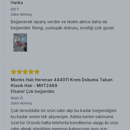
Harika
Elif
Y.
Satın Alınmış
Beğenerek sipariş verdim ve teslim alınca daha da
beğendim. Rengi, yumuşak dokusu, inceliği çok güzel.
Montis Halı Herenae 444011 Krem Dokuma Taban
Klasik Halı - MHT2489
Efsane! Çok beğendim.
Nazlı
Ö.
Satın Alınmış
Çok tereddütle bir ürün satın alıp bu kadar beğendiğimi
bu kadar sinem tek alışverişim. Adeta benim salonuma
özel bir Üründü hatta telefonla kendilerine ulaşıp iki ürün
satın almak istediğimi memnun kalmazsam aynı gün