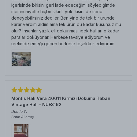
içerisinde birisini geri iade edeceğimi söylediğimde
memnuniyetle hiçbir sıkıntı yok ikisini de serip
deneyebilirsiniz dediler. Ben yine de tek bir üründe
karar verdim aldım ama tek ürün bu kadar kusursuz mu
olur? İnsanlar yazık eli dokunması ipek halıları o kadar
paralar döküyorlar. Herkese tavsiye ediyorum ve
üretimde emeği geçen herkese teşekkür ediyorum.
Montis Halı Vera 40011 Kırmızı Dokuma Taban
Vintage Halı - NUE3162
Damla
Y.
Satın Alınmış