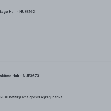
tage Halı - NUE3162
skitme Halı - NUE3673
su hafifliği ama görsel ağırlığı harika…