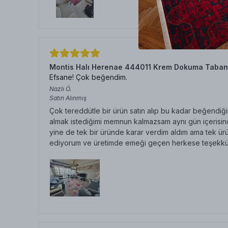
Montis Halı Herenae 444011 Krem Dokuma Taban
Efsane! Çok beğendim.
Nazlı
Ö.
Satın Alınmış
Çok tereddütle bir ürün satın alıp bu kadar beğendiğim
almak istediğimi memnun kalmazsam aynı gün içerisinde
yine de tek bir üründe karar verdim aldım ama tek ürü
ediyorum ve üretimde emeği geçen herkese teşekkü