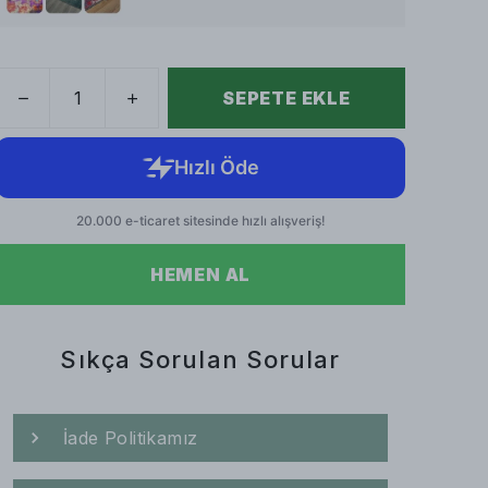
SEPETE EKLE
HEMEN AL
Sıkça Sorulan Sorular
İade Politikamız