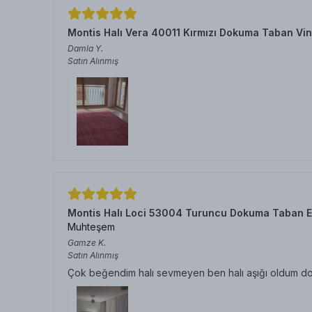
Montis Halı Vera 40011 Kırmızı Dokuma Taban Vin
Damla
Y.
Satın Alınmış
Montis Halı Loci 53004 Turuncu Dokuma Taban E
Muhteşem
Gamze
K.
Satın Alınmış
Çok beğendim halı sevmeyen ben halı aşığı oldum doku