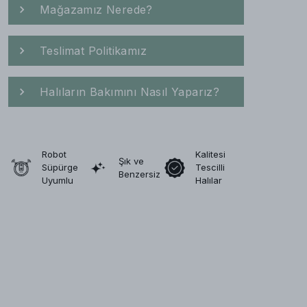
Mağazamız Nerede?
Teslimat Politikamız
Halıların Bakımını Nasıl Yaparız?
Robot
Kalitesi
Şık ve
Süpürge
Tescilli
Benzersiz
Uyumlu
Halılar