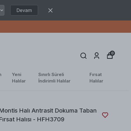
Devam
0
n
Yeni
Sınırlı Süreli
Fırsat
Halılar
İndirimli Halılar
Halılar
Montis Halı Antrasit Dokuma Taban
Fırsat Halısı - HFH3709