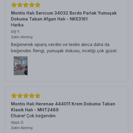
Montis Halı Sericum 34032 Bordo Parlak Yumuşak
Dokuma Taban Afgan Halı - NKE3161
Harika
Elif
Y.
Satın Alınmış
Beğenerek sipariş verdim ve teslim alınca daha da
beğendim. Rengi, yumuşak dokusu, inceliği çok güzel.
Montis Halı Herenae 444011 Krem Dokuma Taban
Klasik Halı - MHT2489
Efsane! Çok beğendim.
Nazlı
Ö.
Satın Alınmış