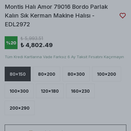
Montis Halı Amor 79016 Bordo Parlak
Kalın Sık Kerman Makine Halısı -
EDL2972
₺ 5,993.51
%
20
₺ 4,802.49
Tüm Kredi Kartlarına Vade Farksız 6 Ay Taksit Fırsatını Kaçırmayın
80x150
80x200
80x300
100x200
100x300
120x180
160x230
200x290