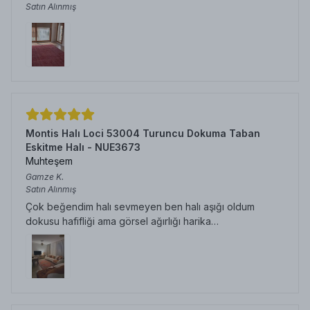
Satın Alınmış
Montis Halı Loci 53004 Turuncu Dokuma Taban
Eskitme Halı - NUE3673
Muhteşem
Gamze
K.
Satın Alınmış
Çok beğendim halı sevmeyen ben halı aşığı oldum
dokusu hafifliği ama görsel ağırlığı harika…