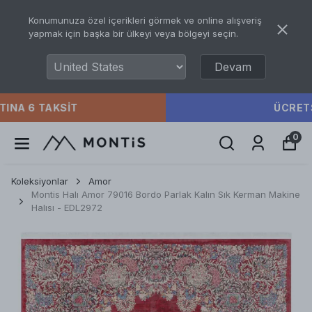
Konumunuza özel içerikleri görmek ve online alışveriş
yapmak için başka bir ülkeyi veya bölgeyi seçin.
Devam
ÜCRETSIZ KARGO
0
Koleksiyonlar
Amor
Montis Halı Amor 79016 Bordo Parlak Kalın Sık Kerman Makine
Halısı - EDL2972