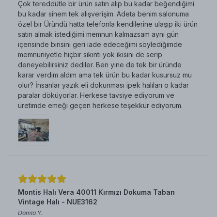
Çok tereddütle bir ürün satın alıp bu kadar beğendiğimi
bu kadar sinem tek alışverişim. Adeta benim salonuma
özel bir Üründü hatta telefonla kendilerine ulaşıp iki ürün
satın almak istediğimi memnun kalmazsam aynı gün
içerisinde birisini geri iade edeceğimi söylediğimde
memnuniyetle hiçbir sıkıntı yok ikisini de serip
deneyebilirsiniz dediler. Ben yine de tek bir üründe
karar verdim aldım ama tek ürün bu kadar kusursuz mu
olur? İnsanlar yazık eli dokunması ipek halıları o kadar
paralar döküyorlar. Herkese tavsiye ediyorum ve
üretimde emeği geçen herkese teşekkür ediyorum.
Montis Halı Vera 40011 Kırmızı Dokuma Taban
Vintage Halı - NUE3162
Damla
Y.