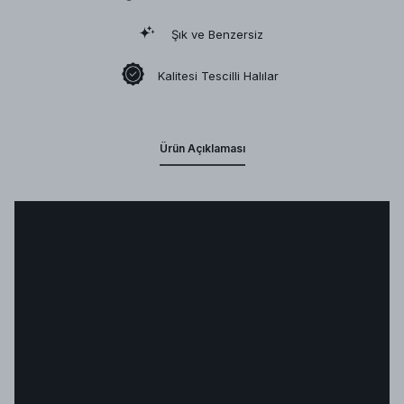
Şık ve Benzersiz
Kalitesi Tescilli Halılar
Ürün Açıklaması