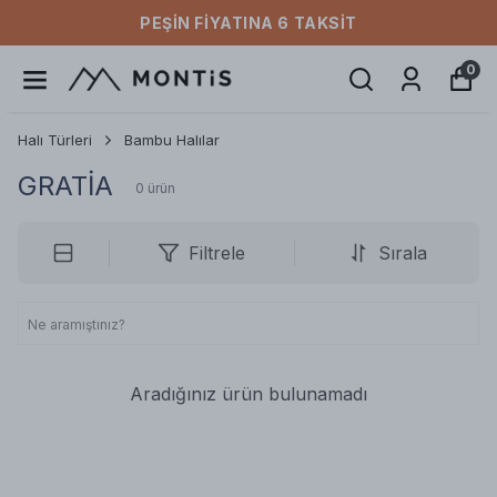
PEŞIN FIYATINA 6 TAKSIT
0
Halı Türleri
Bambu Halılar
GRATİA
0
ürün
Filtrele
Sırala
Aradığınız ürün bulunamadı