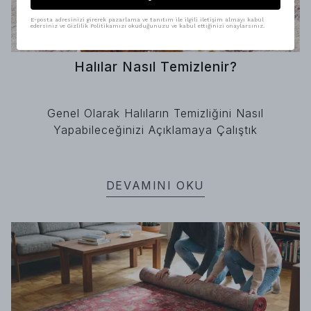
E-posta adresinizi girerek pazarlama ve tanıtım ile ilgili iletişim almayı kabul
edersiniz ve Gizlilik Politikamızı okuduğunuzu ve kabul ettiğinizi onaylarsınız.
Halılar Nasıl Temizlenir?
Genel Olarak Halıların Temizliğini Nasıl
Yapabileceğinizi Açıklamaya Çalıştık
DEVAMINI OKU