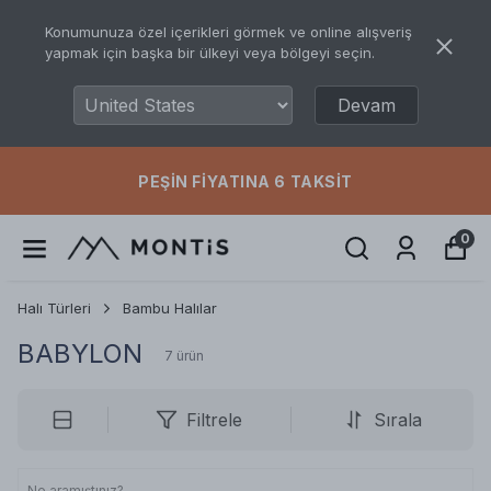
Konumunuza özel içerikleri görmek ve online alışveriş
yapmak için başka bir ülkeyi veya bölgeyi seçin.
Devam
PEŞIN FIYATINA 6 TAKSIT
0
Halı Türleri
Bambu Halılar
BABYLON
7
ürün
Filtrele
Sırala