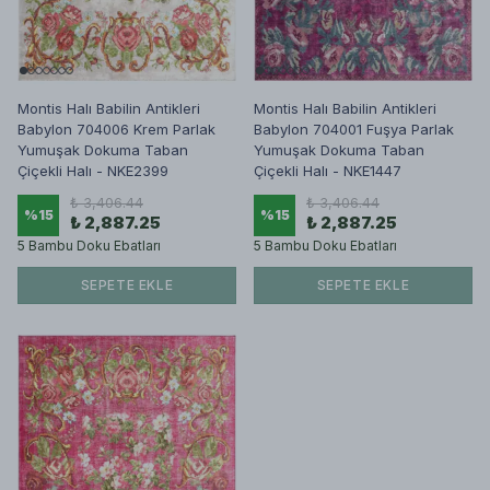
Montis Halı Babilin Antikleri
Montis Halı Babilin Antikleri
Babylon 704006 Krem Parlak
Babylon 704001 Fuşya Parlak
Yumuşak Dokuma Taban
Yumuşak Dokuma Taban
Çiçekli Halı - NKE2399
Çiçekli Halı - NKE1447
₺ 3,406.44
₺ 3,406.44
%
15
%
15
₺ 2,887.25
₺ 2,887.25
5 Bambu Doku Ebatları
5 Bambu Doku Ebatları
SEPETE EKLE
SEPETE EKLE