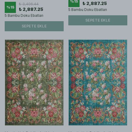
%
15
₺ 2,887.25
₺ 3,406.44
%
15
₺ 2,887.25
5 Bambu Doku Ebatları
5 Bambu Doku Ebatları
SEPETE EKLE
SEPETE EKLE